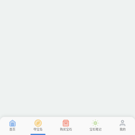
首页
夺宝岛
购买宝石
宝石笔记
我的