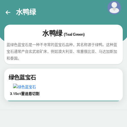
水鸭绿
水鸭绿
(Teal Green)
蓝绿色蓝宝石是一种不寻常的蓝宝石品种，其名称源于绿鸭。这种蓝
宝石通常产自玄武岩矿床，例如澳大利亚、埃塞俄比亚、马达加斯加
和泰国。
绿色蓝宝石
3.15ct雷迪恩切割