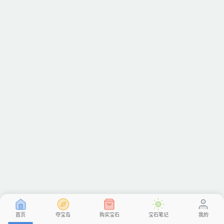
首页
夺宝岛
购买宝石
宝石笔记
我的