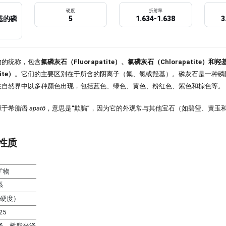
硬度
折射率
基的磷
5
1.634-1.638
3
物的统称，包含
氟磷灰石（Fluorapatite）、氯磷灰石（Chlorapatite）和
ite）
。它们的主要区别在于所含的阴离子（氟、氯或羟基）。磷灰石是一种磷
在自然界中以多种颜色出现，包括蓝色、绿色、黄色、粉红色、紫色和棕色等。
源于希腊语
apatō
，意思是“欺骗”，因为它的外观常与其他宝石（如碧玺、黄玉
性质
矿物
系
氏硬度）
.25
泽、树脂光泽