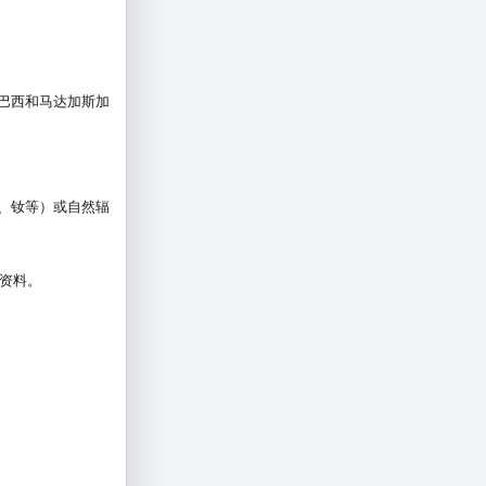
巴西和马达加斯加
、钕等）或自然辐
资料。