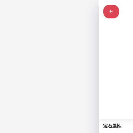
磷灰石
apatite
宝石属性