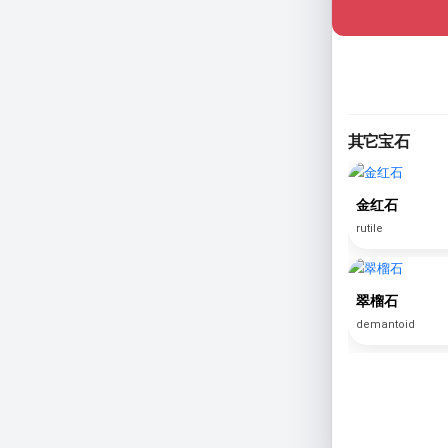
其它宝石
金红石
rutile
翠榴石
demantoid