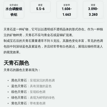
化学成分
硬度
折射率
密度
水合磷酸镁
5.5-6
1.604-
3.090-
铁铝
1.663
3.240
天青石是一种矿物，它可以以透明或不透明晶体的形式存在。作为一种独
立的矿物种类，天青石不应与青金石或蓝铜矿混淆。
制成宝石后的天青石重量通常不到 5 克拉。其颜色变化丰富，常见的色调
包括中到深绿蓝色及紫蓝色，并且经常带有白色斑点，展现出独特而迷人
的视觉效果。
天青石颜色
天青石的颜色主要表现为：
黑色天青石
：呈现深沉的黑色调
蓝色天青石
：具有清澈的蓝色
棕色天青石
：呈现棕色调
绿色天青石
：表现为鲜明的绿色
黄色天青石
：带有黄色调