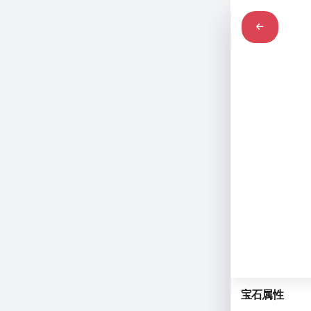
石英
quartz
宝石属性