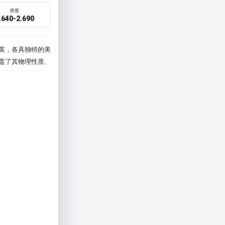
密度
.640-2.690
石英，各具独特的美
盖了其物理性质、