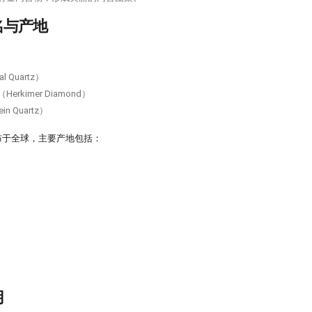
名与产地
：
al Quartz）
（Herkimer Diamond）
in Quartz）
布于全球，主要产地包括：
用