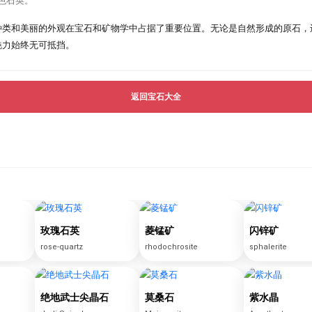
色石英。
种类和美丽的外观在宝石和矿物学中占据了重要位置。无论是自然形成的原石，
魅力始终无可抵挡。
返回宝石大全
玫瑰石英
菱锰矿
闪锌矿
rose-quartz
rhodochrosite
sphalerite
绝地武士尖晶石
莫桑石
紫水晶