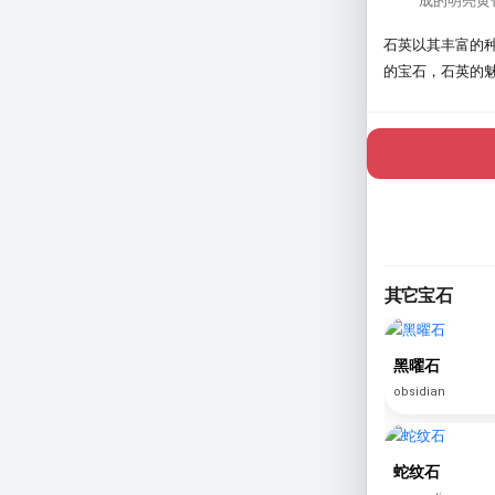
成的明亮黄
石英以其丰富的
的宝石，石英的
其它宝石
黑曜石
obsidian
蛇纹石