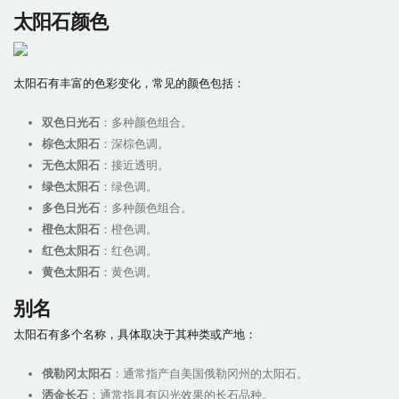
太阳石颜色
太阳石有丰富的色彩变化，常见的颜色包括：
双色日光石
：多种颜色组合。
棕色太阳石
：深棕色调。
无色太阳石
：接近透明。
绿色太阳石
：绿色调。
多色日光石
：多种颜色组合。
橙色太阳石
：橙色调。
红色太阳石
：红色调。
黄色太阳石
：黄色调。
别名
太阳石有多个名称，具体取决于其种类或产地：
俄勒冈太阳石
：通常指产自美国俄勒冈州的太阳石。
洒金长石
：通常指具有闪光效果的长石品种。