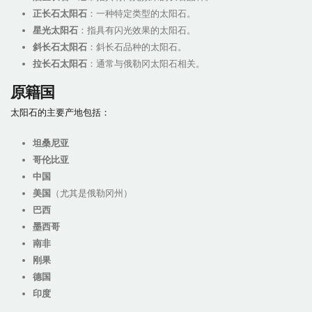
正长石太阳石
：一种特定类型的太阳石。
星光太阳石
：指具有闪光效果的太阳石。
斜长石太阳石
：斜长石品种的太阳石。
拉长石太阳石
：通常与俄勒冈太阳石相关。
原籍国
太阳石的主要产地包括：
坦桑尼亚
哥伦比亚
中国
美国
（尤其是俄勒冈州）
巴西
墨西哥
南非
刚果
德国
印度