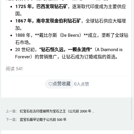
1725 年，巴西发现钻石矿
，逐渐取代印度成为主要供应
国。
1867 年，南非发现金伯利钻石矿
，全球钻石供应大幅增
加。
1888 年，**戴比尔斯（De Beers）**成立，垄断了全球钻
石市场。
20 世纪初，
“钻石恒久远，一颗永流传”
（A Diamond is
Forever）的营销推广，让钻石成为订婚戒指的首选。
阅读 541
点赞收藏
0
人点赞
上一篇：
红宝石在古印度被称为宝石之王（公元前 2000 年 …
下一篇：
蓝宝石最早记载于公元前 500 年