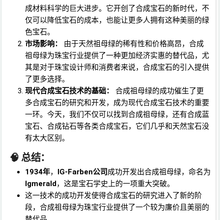
成材料科学的巨大进步。它开创了合成宝石的新时代，不
仅可以降低宝石的成本，也能让更多人拥有这种美丽的绿
色宝石。
市场影响：
由于天然祖母绿的稀有性和价格高昂，合成
祖母绿为珠宝行业提供了一种更加经济实惠的替代品，尤
其是对于珠宝设计师和消费者来说，合成宝石的引入提供
了更多选择。
现代合成宝石技术的基础：
合成祖母绿的成功催生了更
多合成宝石的研究和开发，成为现代合成宝石技术的重要
一环。今天，我们不仅可以找到合成祖母绿，还有合成蓝
宝石、合成钻石等各类合成宝石，它们几乎和天然宝石没
有太大区别。
🧠
总结：
1934年
，
IG-Farben公司
成功开发出合成祖母绿，命名为
Igmerald
，这是宝石学史上的一项重大突破。
这一技术的成功开发使得合成宝石的研究进入了新的阶
段，合成祖母绿为珠宝行业提供了一个较为廉价且美丽的
替代品。