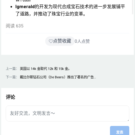
Igmerald
的开发为现代合成宝石技术的进一步发展铺平
了道路，并推动了珠宝行业的变革。
阅读 635
点赞收藏
0
人点赞
上一篇：
英国以 14k 金取代 12k 和 15k 金。
下一篇：
戴比尔斯钻石公司（De Beers）推出了著名的广告…
评论
发表