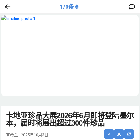
1
/
0
条
卡地亚珍品大展2026年6月即将登陆墨尔
本，届时将展出超过300件珍品
宝希兰 · 2025年10月3日