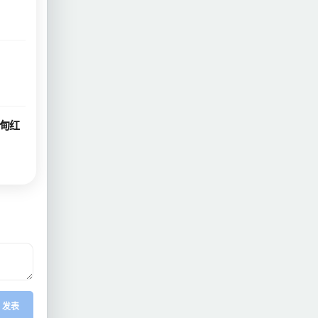
甸红
发表