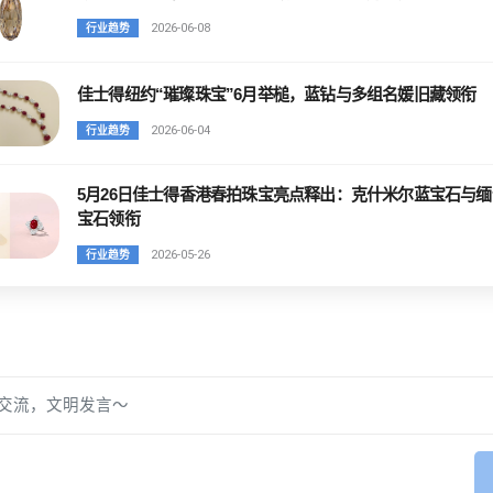
2026-06-08
行业趋势
佳士得纽约“璀璨珠宝”6月举槌，蓝钻与多组名媛旧藏领衔
2026-06-04
行业趋势
5月26日佳士得香港春拍珠宝亮点释出：克什米尔蓝宝石与缅
宝石领衔
2026-05-26
行业趋势