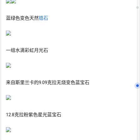
蓝绿色变色天然
锆石
一组水滴彩虹月光石
来自斯里兰卡的9.09克拉无烧变色蓝宝石
12.8克拉粉紫色星光蓝宝石