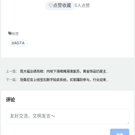
点赞收藏
0
人点赞
标签
AGTA
上一篇：
周大福业绩亮相：内地下滑难掩港澳复苏，黄金饰品仍是主…
下一篇：
坦桑尼亚上线宝石数字拍卖系统，买家踊跃参与，行业迎来…
评论