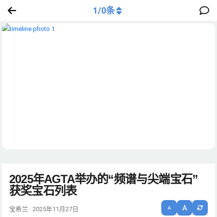
1
/
0
条
2025年AGTA举办的“频谱与尖端宝石”
获奖宝石列表
宝希兰 · 2025年11月27日