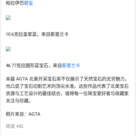
帕拉伊巴
碧玺
10.6克拉皇家蓝，来自斯里兰卡
46.77克拉圆形蓝宝石，来自
斯里兰卡
本届 AGTA 北美开采宝石奖不仅展示了天然宝石的无穷魅力，
也凸显了宝石切割艺术的顶尖水准。这些作品代表了北美宝石
资源与工艺设计的最佳结合，值得每一位珠宝爱好者与收藏家
关注与珍藏。
照片来自：AGTA
阅读 442