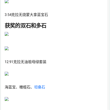
3.54克拉无烧蒙大拿蓝宝石
获奖的双石和多石
12.91克拉无油祖母绿套装
海蓝宝、橄榄石、
坦桑石