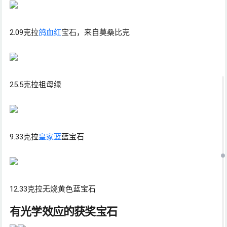
2.09克拉
鸽血红
宝石，来自莫桑比克
25.5克拉祖母绿
9.33克拉
皇家蓝
蓝宝石
12.33克拉无烧黄色蓝宝石
有光学效应的获奖宝石