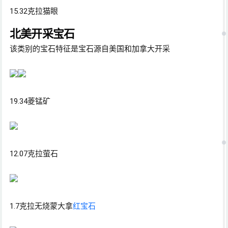
15.32克拉猫眼
北美开采宝石
该类别的宝石特征是宝石源自美国和加拿大开采
19.34菱锰矿
12.07克拉萤石
1.7克拉无烧蒙大拿
红宝石