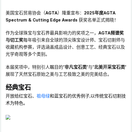
美国宝石贸易协会（
AGTA
）隆重宣布：
2025年度AGTA
Spectrum & Cutting Edge Awards
获奖名单正式揭晓！
作为全球珠宝与宝石界最具影响力的奖项之一，
AGTA频谱奖
与切工奖
每年吸引来自全球的顶尖珠宝设计师、宝石切割师与
收藏机构参赛，评选涵盖成品设计、创意工艺、经典宝石以及
光学奇观等多个类别。
本届奖项中，特别引人瞩目的“
非凡宝石类
”与“
北美开采宝石类
”
展现了天然宝石原始之美与工艺极致之美的完美结合。
经典宝石
开放给红宝石、
祖母绿
和蓝宝石的优秀例子,以传统宝石切割技
术为特色。