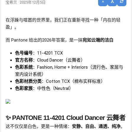
宝希兰 · 2025年12月5日
在浮躁与喧嚣的世界里，我们正在重新寻找一种「内在的轻
盈」。
而 Pantone 给出的2026年答案，是一抹
宛如云端的洁白
色号编号
：11-4201 TCX
官方名称
：Cloud Dancer（云舞者）
色彩系统
：Fashion, Home + Interiors（流行色、家居与
室内设计系统）
色彩材质分类
：Cotton TCX（棉布实样标准）
色彩家族
：中性色（Neutral）
✨
PANTONE 11-4201 Cloud Dancer 云舞者
这不仅仅是白色，更是一种情绪：
安静、自由、通透、纯净
。