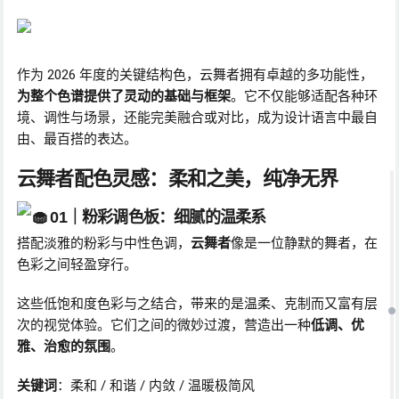
作为 2026 年度的关键结构色，云舞者拥有卓越的多功能性，
为整个色谱提供了灵动的基础与框架
。它不仅能够适配各种环
境、调性与场景，还能完美融合或对比，成为设计语言中最自
由、最百搭的表达。
云舞者配色灵感：柔和之美，纯净无界
🧁 01｜
粉彩调色板：细腻的温柔系
搭配淡雅的粉彩与中性色调，
云舞者
像是一位静默的舞者，在
色彩之间轻盈穿行。
这些低饱和度色彩与之结合，带来的是温柔、克制而又富有层
次的视觉体验。它们之间的微妙过渡，营造出一种
低调、优
雅、治愈的氛围
。
关键词
：柔和 / 和谐 / 内敛 / 温暖极简风