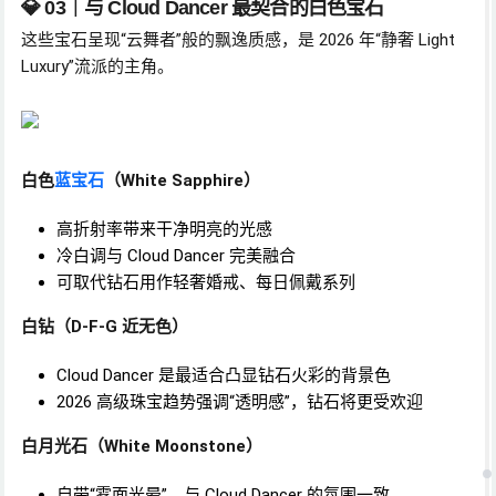
💎 03｜与 Cloud Dancer 最契合的白色宝石
这些宝石呈现“云舞者”般的飘逸质感，是 2026 年“静奢 Light
Luxury”流派的主角。
白色
蓝宝石
（White Sapphire）
高折射率带来干净明亮的光感
冷白调与 Cloud Dancer 完美融合
可取代钻石用作轻奢婚戒、每日佩戴系列
白钻（D-F-G 近无色）
Cloud Dancer 是最适合凸显钻石火彩的背景色
2026 高级珠宝趋势强调“透明感”，钻石将更受欢迎
白月光石（White Moonstone）
自带“雾面光晕”，与 Cloud Dancer 的氛围一致