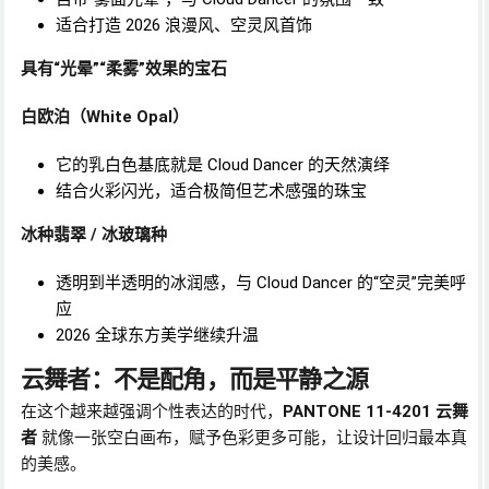
适合打造 2026 浪漫风、空灵风首饰
具有“光晕”“柔雾”效果的宝石
白欧泊（White Opal）
它的乳白色基底就是 Cloud Dancer 的天然演绎
结合火彩闪光，适合极简但艺术感强的珠宝
冰种翡翠 / 冰玻璃种
透明到半透明的冰润感，与 Cloud Dancer 的“空灵”完美呼
应
2026 全球东方美学继续升温
云舞者：不是配角，而是平静之源
在这个越来越强调个性表达的时代，
PANTONE 11-4201 云舞
者
就像一张空白画布，赋予色彩更多可能，让设计回归最本真
的美感。