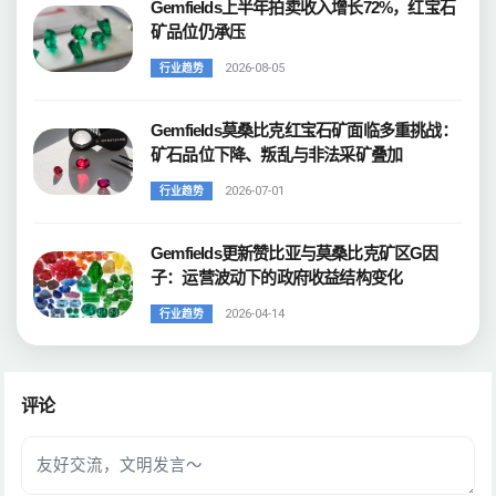
Gemfields上半年拍卖收入增长72%，红宝石
矿品位仍承压
2026-08-05
行业趋势
Gemfields莫桑比克红宝石矿面临多重挑战：
矿石品位下降、叛乱与非法采矿叠加
2026-07-01
行业趋势
Gemfields更新赞比亚与莫桑比克矿区G因
子：运营波动下的政府收益结构变化
2026-04-14
行业趋势
评论