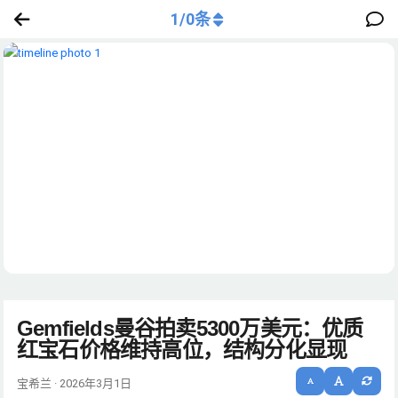
1
/
0
条
Gemfields曼谷拍卖5300万美元：优质
红宝石价格维持高位，结构分化显现
宝希兰 · 2026年3月1日