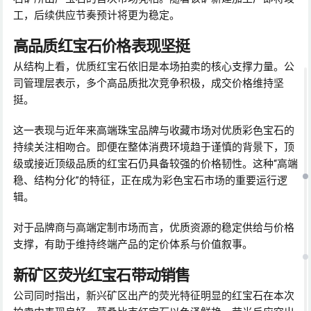
工，后续供应节奏预计将更为稳定。
高品质红宝石价格表现坚挺
从结构上看，优质红宝石依旧是本场拍卖的核心支撑力量。公
司管理层表示，多个高品质批次竞争积极，成交价格维持坚
挺。
这一表现与近年来高端珠宝品牌与收藏市场对优质彩色宝石的
持续关注相吻合。即便在整体消费环境趋于谨慎的背景下，顶
级或接近顶级品质的红宝石仍具备较强的价格韧性。这种“高端
稳、结构分化”的特征，正在成为彩色宝石市场的重要运行逻
辑。
对于品牌商与高端定制市场而言，优质资源的稳定供给与价格
支撑，有助于维持终端产品的定价体系与价值叙事。
新矿区荧光红宝石带动销售
公司同时指出，新兴矿区出产的荧光特征明显的红宝石在本次