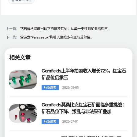
上一篇：
钻石价格深度回调下的博茨瓦纳：从单一支柱到矿业结构再…
下一篇：
宝诗龙“Faisceaux”胸针入藏维多利亚与艾尔伯…
相关文章
Gemfields上半年拍卖收入增长72%，红宝石
矿品位仍承压
2026-08-05
行业趋势
Gemfields莫桑比克红宝石矿面临多重挑战：
矿石品位下降、叛乱与非法采矿叠加
2026-07-01
行业趋势