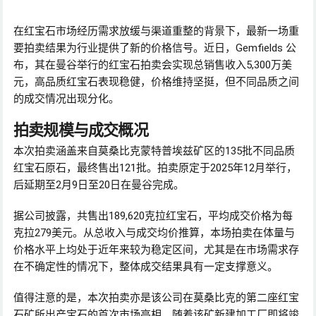
在红宝石市场经历需求放缓与渠道重整的背景下，最新一场重
要拍卖结果为行业提供了新的价格信号。近日，Gemfields 公
布，其在曼谷举行的红宝石拍卖会实现总销售收入5,300万美
元，高品质红宝石表现稳健，价格维持坚挺，但不同品质之间
的成交情况出现分化。
拍卖规模与成交概况
本次拍卖涵盖来自莫桑比克蒙特普埃兹矿区的135批不同品质
红宝石原石，最终售出121批。拍卖原定于2025年12月举行，
后延期至2月9日至20日在曼谷完成。
据公司披露，共售出189,620克拉红宝石，平均成交价格为每
克拉279美元。从总收入与成交均价推算，本场拍卖在体量与
价格水平上均处于近年来较为稳定区间，尤其是在市场需求存
在不确定性的情况下，整体成交结果具有一定支撑意义。
值得注意的是，本次拍卖亦是该公司在莫桑比克的第二座红宝
石矿所出产宝石的首次市场亮相。随着该矿新建加工厂即将竣