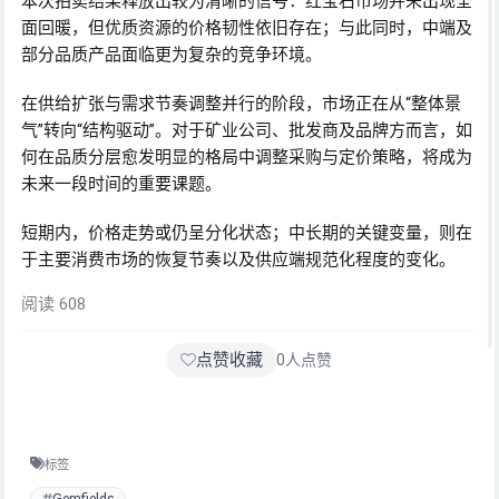
本次拍卖结果释放出较为清晰的信号：红宝石市场并未出现全
面回暖，但优质资源的价格韧性依旧存在；与此同时，中端及
部分品质产品面临更为复杂的竞争环境。
在供给扩张与需求节奏调整并行的阶段，市场正在从“整体景
气”转向“结构驱动”。对于矿业公司、批发商及品牌方而言，如
何在品质分层愈发明显的格局中调整采购与定价策略，将成为
未来一段时间的重要课题。
短期内，价格走势或仍呈分化状态；中长期的关键变量，则在
于主要消费市场的恢复节奏以及供应端规范化程度的变化。
阅读 608
点赞收藏
0
人点赞
标签
Gemfields