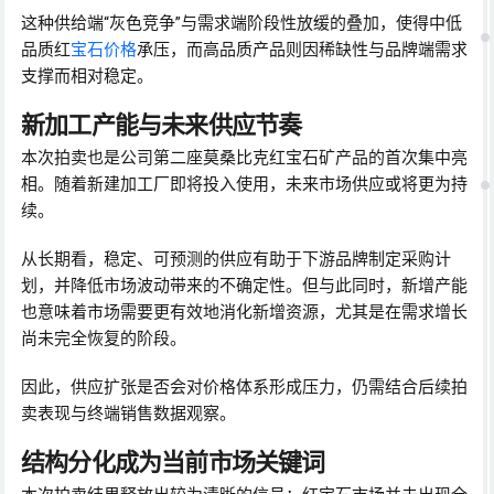
这种供给端“灰色竞争”与需求端阶段性放缓的叠加，使得中低
品质红
宝石价格
承压，而高品质产品则因稀缺性与品牌端需求
支撑而相对稳定。
新加工产能与未来供应节奏
本次拍卖也是公司第二座莫桑比克红宝石矿产品的首次集中亮
相。随着新建加工厂即将投入使用，未来市场供应或将更为持
续。
从长期看，稳定、可预测的供应有助于下游品牌制定采购计
划，并降低市场波动带来的不确定性。但与此同时，新增产能
也意味着市场需要更有效地消化新增资源，尤其是在需求增长
尚未完全恢复的阶段。
因此，供应扩张是否会对价格体系形成压力，仍需结合后续拍
卖表现与终端销售数据观察。
结构分化成为当前市场关键词