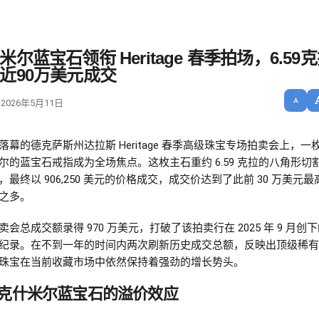
米尔蓝宝石领衔 Heritage 春季拍场，6.59
近90万美元成交
 2026年5月11日
落幕的德克萨斯州达拉斯 Heritage 春季高级珠宝专场拍卖会上，一
尔的蓝宝石戒指成为全场焦点。这枚主石重约 6.59 克拉的八角形切
，最终以 906,250 美元的价格成交，成交价达到了此前 30 万美元
之多。
会总成交额录得 970 万美元，打破了该拍卖行在 2025 年 9 月创下的
纪录。在不到一年的时间内两次刷新历史成交总额，反映出顶级稀有
珠宝在当前收藏市场中依然保持着强劲的增长势头。
克什米尔蓝宝石的溢价效应