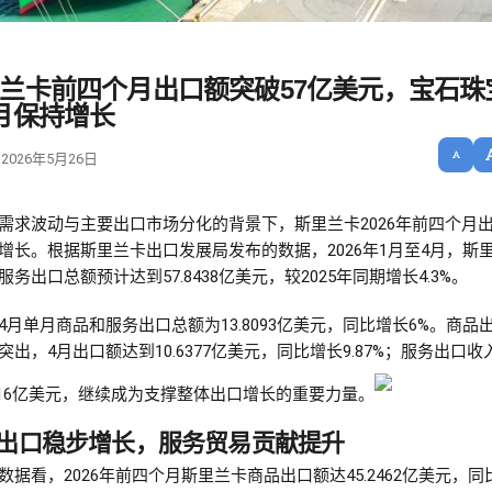
兰卡前四个月出口额突破57亿美元，宝石珠
月保持增长
 2026年5月26日
需求波动与主要出口市场分化的背景下，斯里兰卡2026年前四个月
增长。根据斯里兰卡出口发展局发布的数据，2026年1月至4月，斯
服务出口总额预计达到57.8438亿美元，较2025年同期增长4.3%。
4月单月商品和服务出口总额为13.8093亿美元，同比增长6%。商品
突出，4月出口额达到10.6377亿美元，同比增长9.87%；服务出口收
1716亿美元，继续成为支撑整体出口增长的重要力量。
出口稳步增长，服务贸易贡献提升
数据看，2026年前四个月斯里兰卡商品出口额达45.2462亿美元，同