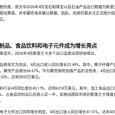
意的是，原文中2026年4月宝石和珠宝以及石油产品出口数据为斯里
局估算值，并非最终海关确认数据。因此，后续仍需关注正式统计结
正。
制品、食品饮料和电子元件成为增长亮点
珠宝外，2026年4月斯里兰卡多个出口品类出现较快增长。
品表现尤为突出，4月出口收入同比增长23.49%。其中，椰子纤维产
24%，椰壳产品增长66.67%。作为椰壳高附加值产品的活性炭，4月出
.32%，达到2055万美元。
料行业4月同比增长45.17%，达到6318万美元。其中，加工食品出口
.81%，占食品饮料出口总收入近一半，反映出国际市场对斯里兰卡增值
。
电子元件出口同样增长明显，4月出口收入同比增长41.51%，达到43