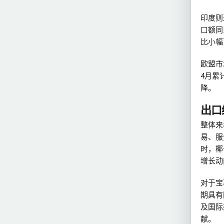
印度则
口额同
比小幅下
欧盟市
4月累
降。
出口
整体来
易、服
时，椰
增长动
对于宝
期具有
及国际
献。