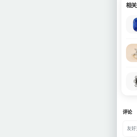
相关
评论