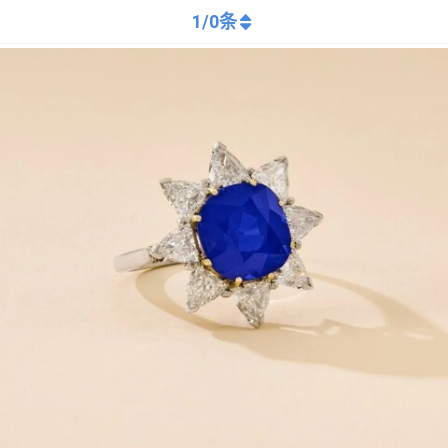
1
/
0
条