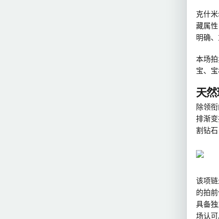
克什米
藏属性
明确、
本场拍
宝、宝
天然
除领衔
排渐变
割钻石
该项链最
的拍前
具备独
场认可