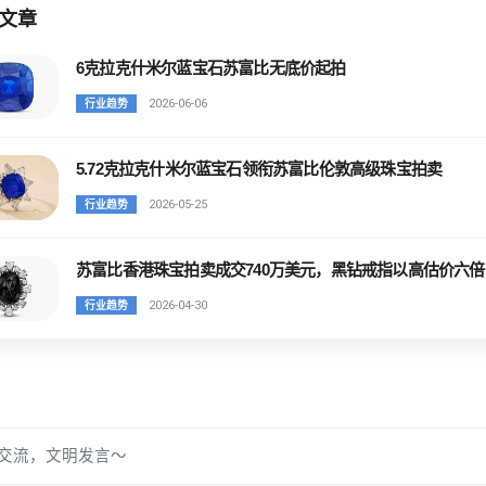
文章
6克拉克什米尔蓝宝石苏富比无底价起拍
2026-06-06
行业趋势
5.72克拉克什米尔蓝宝石领衔苏富比伦敦高级珠宝拍卖
2026-05-25
行业趋势
苏富比香港珠宝拍卖成交740万美元，黑钻戒指以高估价六倍
2026-04-30
行业趋势