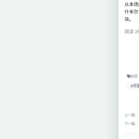
从本场
什米尔
块。
阅读 2
标签
苏
上一篇：
下一篇：