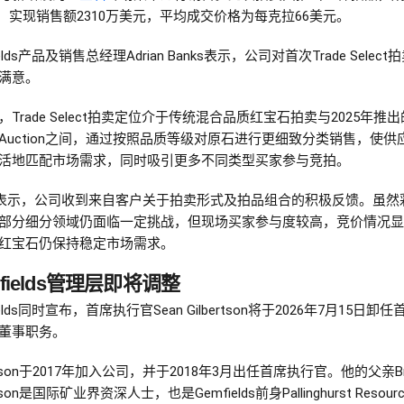
%，实现销售额2310万美元，平均成交价格为每克拉66美元。
ields产品及销售总经理Adrian Banks表示，公司对首次Trade Selec
满意。
，Trade Select拍卖定位介于传统混合品质红宝石拍卖与2025年推
ni Auction之间，通过按照品质等级对原石进行更细致分类销售，使供
活地匹配市场需求，同时吸引更多不同类型买家参与竞拍。
ks表示，公司收到来自客户关于拍卖形式及拍品组合的积极反馈。虽然
部分细分领域仍面临一定挑战，但现场买家参与度较高，竞价情况显
红宝石仍保持稳定市场需求。
fields管理层即将调整
ields同时宣布，首席执行官Sean Gilbertson将于2026年7月15日卸
董事职务。
ertson于2017年加入公司，并于2018年3月出任首席执行官。他的父亲Br
rtson是国际矿业界资深人士，也是Gemfields前身Pallinghurst Resou