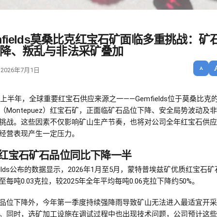
mfields莫桑比克红宝石矿面临多重挑战：矿
降、叛乱与非法采矿叠加
 2026年7月1日
6年上半年，全球重要红宝石供应来源之一——Gemfields位于莫桑比克
（Montepuez）红宝石矿，正面临矿石品位下降、安全局势波动及
挑战。这些因素不仅影响矿山生产节奏，也将对公司全年红宝石供应
经营表现产生一定压力。
红宝石矿石品位同比下降一半
fields公布的数据显示，2026年1月至5月，蒙特普埃兹矿优质红宝石
至每吨0.03克拉，较2025年全年平均每吨0.06克拉下降约50%。
品位下降外，今年第一季度持续强降雨导致矿山无法进入最适宜开采
。同时，选矿加工设施在调试过程中也出现技术问题，公司预计这些