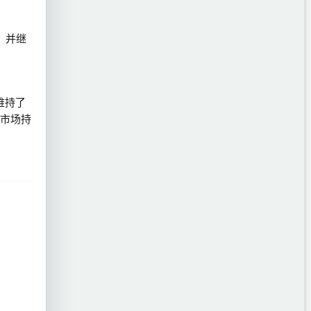
，并继
维持了
市场持