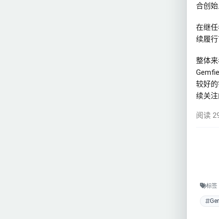
合创始
在继任
续履行
整体来
Gemfi
较好的
续关注
阅读 2
标签
Gem