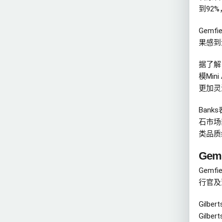
到92
Gemf
果感到
据了解
模Mi
更加灵
Ban
石市场
类品质
Gem
Gemf
行官及
Gilb
Gilbe