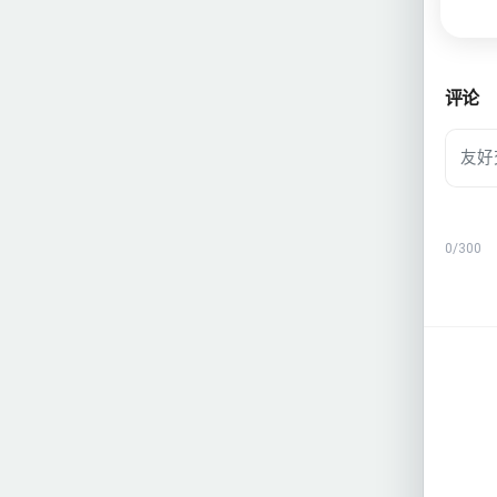
评论
0
/300