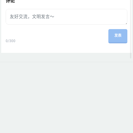
评论
发表
0
/300