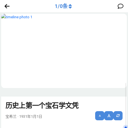
1
/
0
条
历史上第一个宝石学文凭
宝希兰 · 1931年1月1日