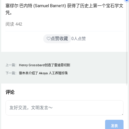
塞缪尔·巴内特 (Samuel Barnett) 获得了历史上第一个宝石学文
凭。
阅读 442
点赞收藏
0
人点赞
上一篇：
Henry Grossbard创造了雷迪恩切割
下一篇：
御木本介绍了 Akoya 人工养殖珍珠
评论
发表