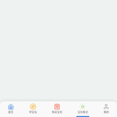
首页
夺宝岛
购买宝石
宝石笔记
我的