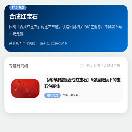
TAG 专题
合成红宝石
围绕「合成红宝石」的宝石专题，快速浏览相关的矿区消息、品牌发布与
市场走势。
共收录
1
条时间线
更新至 2026-05-16
专题时间线
共
1
条 ，标签「合成红宝石」
【猜猜哪些是合成红宝石】8张显微镜下的宝
石包裹体
2026-05-16
科技与工艺