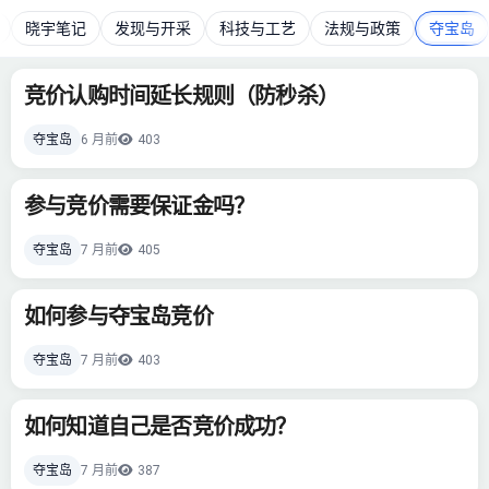
晓宇笔记
发现与开采
科技与工艺
法规与政策
夺宝岛
竞价认购时间延长规则（防秒杀）
夺宝岛
6 月前
403
参与竞价需要保证金吗？
夺宝岛
7 月前
405
如何参与夺宝岛竞价
夺宝岛
7 月前
403
如何知道自己是否竞价成功？
夺宝岛
7 月前
387