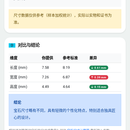
尺寸数据仅供参考（样本加权统计），实际以实物和证书为
准。
对比与结论
③
维度
你提供
参考标准
差异
长度 (mm)
7.58
8.19
0.61 mm
宽度 (mm)
7.26
6.87
0.39 mm
高度 (mm)
4.49
4.64
0.15 mm
结论
宝石尺寸略有不同，具有轻微的个性化特点，特别适合独具匠
心的设计。