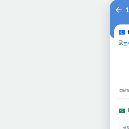
①
收录时间：
②
参