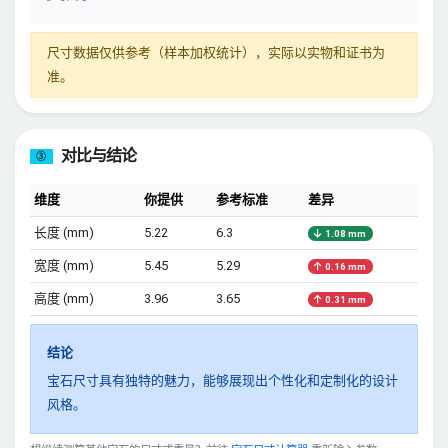
尺寸数据仅供参考（样本加权统计），实际以实物和证书为
准。
对比与结论
③
维度
你提供
参考标准
差异
长度 (mm)
5.22
6.3
1.08 mm
宽度 (mm)
5.45
5.29
0.16 mm
高度 (mm)
3.96
3.65
0.31 mm
结论
宝石尺寸具有独特的魅力，能够展现出个性化和定制化的设计
风格。