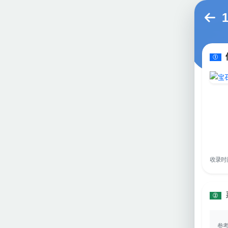
①
收录时间：
②
参