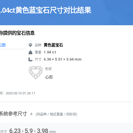
1.04ct黄色蓝宝石尺寸对比结果
你提供的宝石信息
黄色蓝宝石
品种
1.04 ct
重量
6.36 × 5.51 × 3.64 mm
尺寸
形状
心形
2025-05-10 01:26:17
系统参考尺寸
＊
(同品种 / 相近重量 / 同形状)
6.23
5.9
3.98
*
*
mm
考尺寸