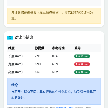
尺寸数据仅供参考（样本加权统计），实际以实物和证书为
准。
对比与结论
③
维度
你提供
参考标准
差异
长度 (mm)
7.93
8.06
0.13 mm
宽度 (mm)
6.98
6.59
0.39 mm
高度 (mm)
5.53
5.82
0.29 mm
结论
宝石尺寸略有不同，具有轻微的个性化特点，特别适合独具匠
心的设计。