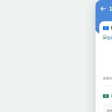
①
收录时间：
②
参