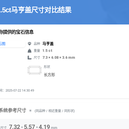
1.5ct马亨盖尺寸对比结果
你提供的宝石信息
马亨盖
品种
1.5 ct
重量
7.3 × 6.08 × 3.6 mm
尺寸
形状
长方形
2025-07-22 14:30:49
系统参考尺寸
＊
(同品种 / 相近重量 / 同形状)
7.32
5.57
4.19
*
*
mm
考尺寸