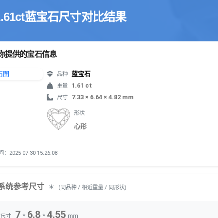
1.61ct蓝宝石尺寸对比结果
你提供的宝石信息
蓝宝石
品种
1.61 ct
重量
7.33 × 6.64 × 4.82 mm
尺寸
形状
心形
2025-07-30 15:26:08
系统参考尺寸
＊
(同品种 / 相近重量 / 同形状)
7
6.8
4.55
*
*
mm
考尺寸