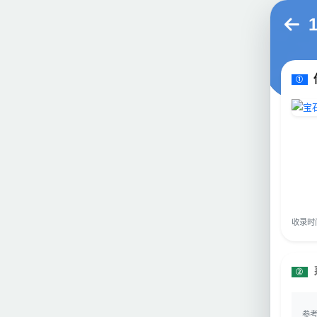
①
收录时间：
②
参