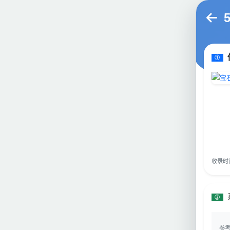
①
收录时间：
②
参