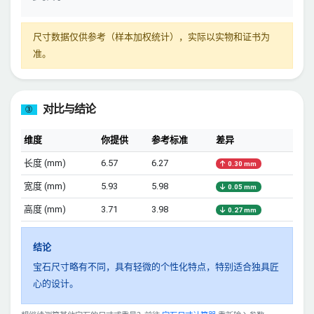
尺寸数据仅供参考（样本加权统计），实际以实物和证书为
准。
对比与结论
③
维度
你提供
参考标准
差异
长度 (mm)
6.57
6.27
0.30 mm
宽度 (mm)
5.93
5.98
0.05 mm
高度 (mm)
3.71
3.98
0.27 mm
结论
宝石尺寸略有不同，具有轻微的个性化特点，特别适合独具匠
心的设计。