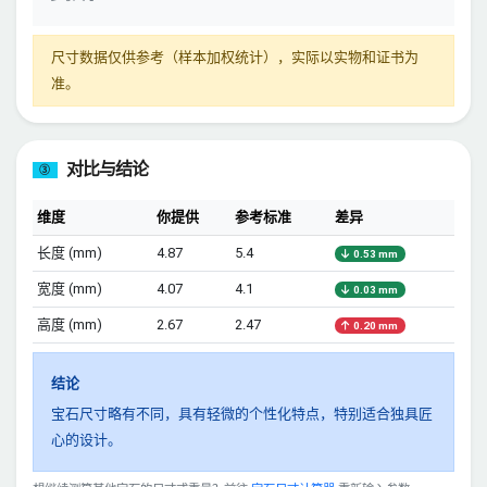
尺寸数据仅供参考（样本加权统计），实际以实物和证书为
准。
对比与结论
③
维度
你提供
参考标准
差异
长度 (mm)
4.87
5.4
0.53 mm
宽度 (mm)
4.07
4.1
0.03 mm
高度 (mm)
2.67
2.47
0.20 mm
结论
宝石尺寸略有不同，具有轻微的个性化特点，特别适合独具匠
心的设计。