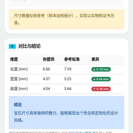
尺寸数据仅供参考（样本加权统计），实际以实物和证书为
准。
对比与结论
③
维度
你提供
参考标准
差异
长度 (mm)
6.66
7.39
0.73 mm
宽度 (mm)
4.57
5.23
0.66 mm
高度 (mm)
4.04
3.66
0.38 mm
结论
宝石尺寸具有独特的魅力，能够展现出个性化和定制化的设计
风格。