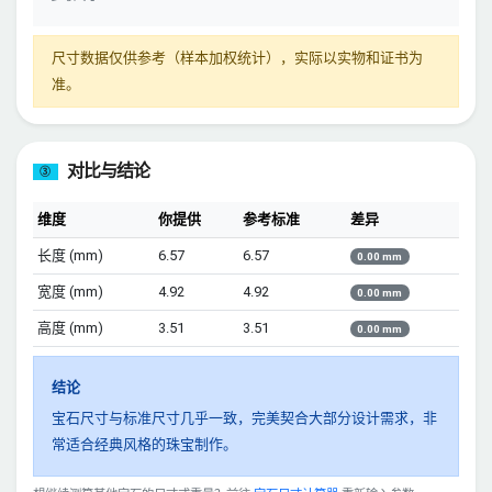
尺寸数据仅供参考（样本加权统计），实际以实物和证书为
准。
对比与结论
③
维度
你提供
参考标准
差异
长度 (mm)
6.57
6.57
0.00 mm
宽度 (mm)
4.92
4.92
0.00 mm
高度 (mm)
3.51
3.51
0.00 mm
结论
宝石尺寸与标准尺寸几乎一致，完美契合大部分设计需求，非
常适合经典风格的珠宝制作。