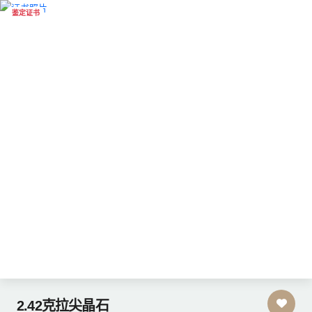
鉴定证书
2.42克拉尖晶石