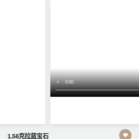
1.56克拉蓝宝石