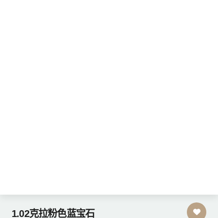
1.02克拉粉色蓝宝石