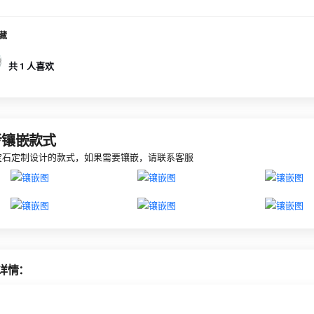
藏
共 1 人喜欢
考镶嵌款式
宝石定制设计的款式，如果需要镶嵌，请联系客服
详情：