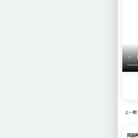
上一颗：
同品种