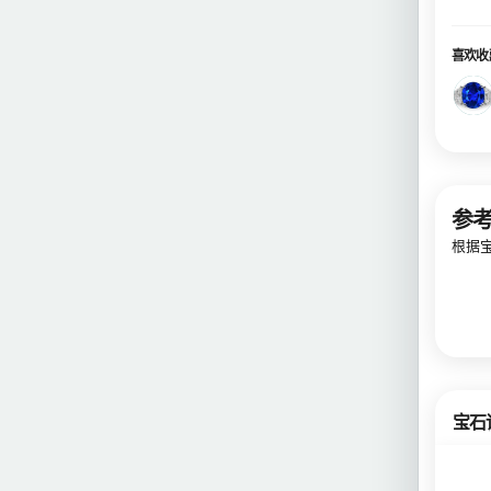
喜欢收
参
根据
宝石