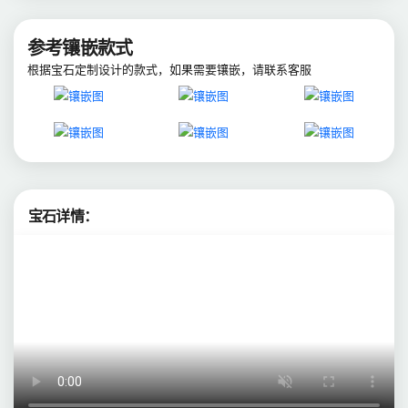
参考镶嵌款式
根据宝石定制设计的款式，如果需要镶嵌，请联系客服
宝石详情：