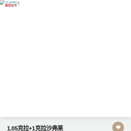
鉴定证书
1.05克拉+1克拉沙弗莱