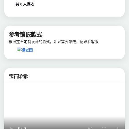
共 0 人喜欢
参考镶嵌款式
根据宝石定制设计的款式，如果需要镶嵌，请联系客服
宝石详情：