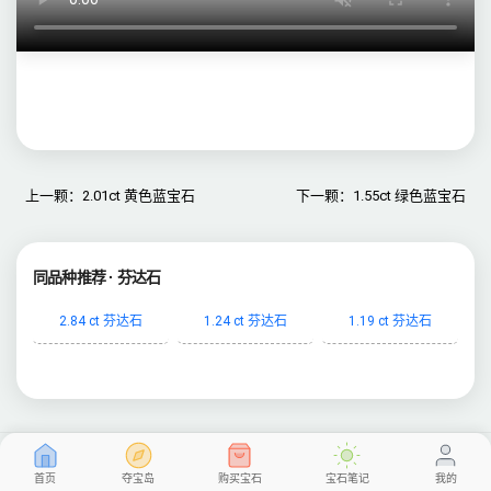
上一颗：2.01ct 黄色蓝宝石
下一颗：1.55ct 绿色蓝宝石
同品种推荐 · 芬达石
2.84 ct 芬达石
1.24 ct 芬达石
1.19 ct 芬达石
首页
夺宝岛
购买宝石
宝石笔记
我的