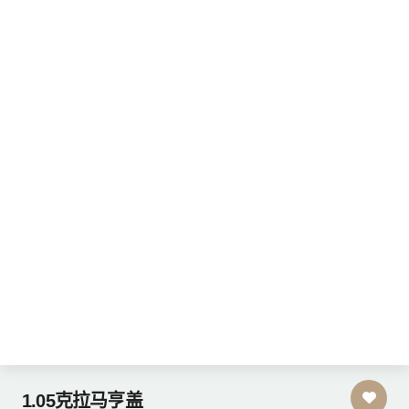
1.05克拉马亨盖