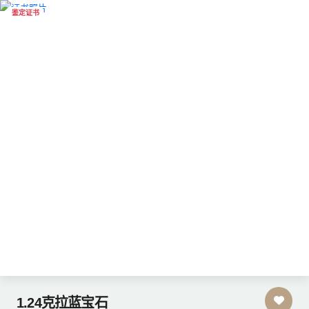
鉴定证书
1.24克拉蓝宝石