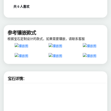
共 0 人喜欢
参考镶嵌款式
根据宝石定制设计的款式，如果需要镶嵌，请联系客服
宝石详情：