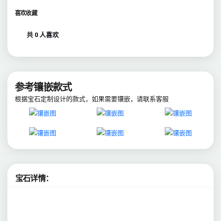
喜欢收藏
共 0 人喜欢
参考镶嵌款式
根据宝石定制设计的款式，如果需要镶嵌，请联系客服
宝石详情：