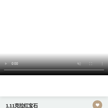
1.11克拉红宝石