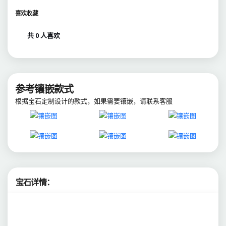
喜欢收藏
共 0 人喜欢
参考镶嵌款式
根据宝石定制设计的款式，如果需要镶嵌，请联系客服
宝石详情：