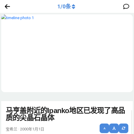
1
/
0
条
马亨盖附近的Ipanko地区已发现了高品
质的尖晶石晶体
宝希兰 · 2000年1月1日