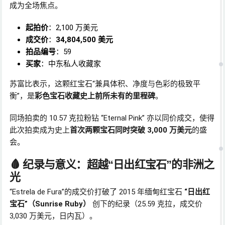
成为全场焦点。
起拍价
：2,100 万美元
成交价
：
34,804,500 美元
拍品编号
：59
买家
：中东私人收藏家
苏富比表示，这颗红宝石“兼具体积、净度与色彩的极致平
衡”，是
彩色宝石收藏史上前所未有的里程碑
。
同场拍卖的 10.57 克拉粉钻 “Eternal Pink” 亦以同价成交，使得
此次拍卖成为史上
首次两颗宝石同时突破 3,000 万美元
的盛
会。
🩸 纪录与意义：超越“日出红宝石”的非洲之
光
“Estrela de Fura”的成交价打破了 2015 年缅甸红宝石
“日出红
宝石”（Sunrise Ruby）
创下的纪录（25.59 克拉，成交价
3,030 万美元，日内瓦）。