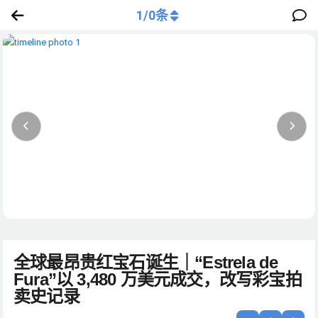
1
/
0
条
全球最昂贵红宝石诞生｜“Estrela de
Fura”以 3,480 万美元成交，改写彩宝拍
卖史记录