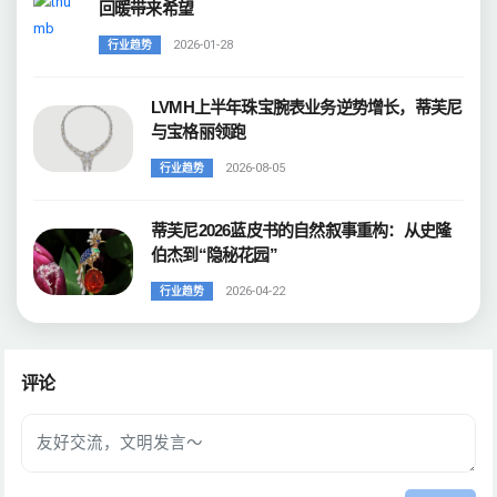
回暖带来希望
2026-01-28
行业趋势
LVMH上半年珠宝腕表业务逆势增长，蒂芙尼
与宝格丽领跑
2026-08-05
行业趋势
蒂芙尼2026蓝皮书的自然叙事重构：从史隆
伯杰到“隐秘花园”
2026-04-22
行业趋势
评论