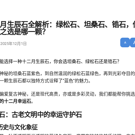
月生辰石全解析：绿松石、坦桑石、锆石，
之选是哪一颗？
 2025年12月1日
能选择一种十二月生辰石，你会选坦桑石、绿松石还是锆石？
神秘的坦桑石蓝紫色，到自然温润的绿松石蓝绿色，再到光彩夺目的
一颗生辰石都以独特方式诠释了“蓝色”的魅力。
偏爱复古神秘，还是现代高贵，亦或是多彩灵动，我们都能帮你挑选
的十二月幸运石
。
石：古老文明中的幸运守护石
 历史与文化象征