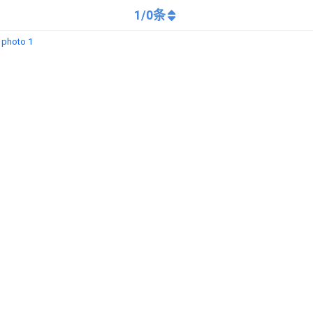
1
/
0
条