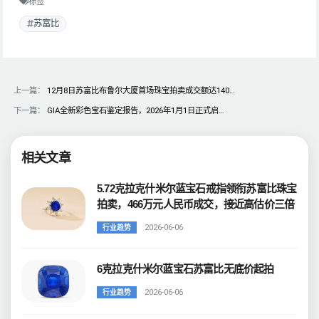
标签
苏富比
上一篇：
12月8日苏富比布鲁尔大厦首场珠宝拍卖成交额达140…
下一篇：
GIA全新彩色宝石鉴定报告，2026年1月1日正式启…
相关文章
5.72克拉克什米尔蓝宝石戒指领衔苏富比珠宝
拍卖，466万元人民币成交，接近高估价三倍
2026-06-06
行业趋势
6克拉克什米尔蓝宝石苏富比无底价起拍
2026-06-06
行业趋势