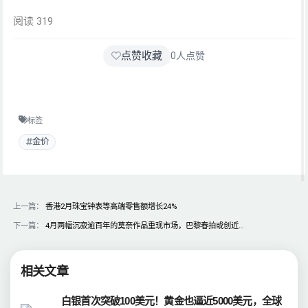
阅读 319
点赞收藏
0
人点赞
标签
金价
上一篇：
香港2月珠宝钟表等高端零售额增长24%
下一篇：
4月两幅沉寂逾百年的莫奈作品重现市场，巴黎春拍或创近…
相关文章
白银首次突破100美元！黄金也逼近5000美元，全球