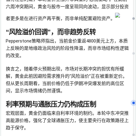
六周冲突期间，黄金与股市一度呈现同向波动，显示部分投资
者更多是在进行资产再平衡，而非单纯配置避险资产。
“风险溢价回调”，而非趋势反转
Pepperstone策略师指出，当前金价重返4800美元上方，本质
上反映的是地缘政治风险的阶段性降温，而非市场结构性逻辑
的改变。
换言之，随着停火预期出现，市场对长期冲突的担忧有所缓
解，黄金此前因避险需求推升的“风险溢价”正在被重新定价。
但从更长周期看，当前价格仍低于伊朗冲突爆发前的高位区
间，显示市场情绪仍然谨慎。
利率预期与通胀压力仍构成压制
宏观层面，黄金仍面临来自利率环境的制约。本轮中东冲突推
高能源价格，强化了全球通胀压力，使主要央行在政策路径上
趋于保守。